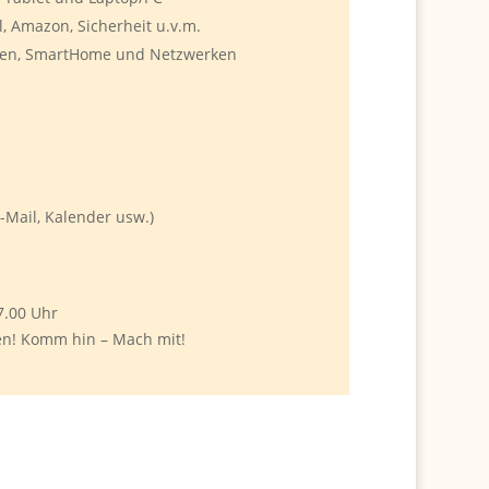
l, Amazon, Sicherheit u.v.m.
äten, SmartHome und Netzwerken
-Mail, Kalender usw.)
7.00 Uhr
en! Komm hin – Mach mit!