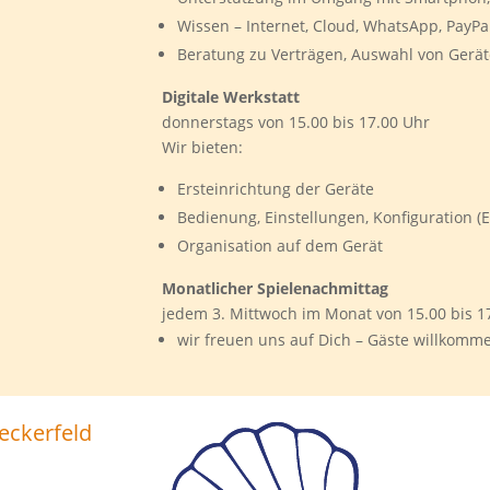
Wissen – Internet, Cloud, WhatsApp, PayPa
Beratung zu Verträgen, Auswahl von Ger
Digitale Werkstatt
donnerstags von 15.00 bis 17.00 Uhr
Wir bieten:
Ersteinrichtung der Geräte
Bedienung, Einstellungen, Konfiguration (E
Organisation auf dem Gerät
Monatlicher Spielenachmittag
jedem 3. Mittwoch im Monat von 15.00 bis 1
wir freuen uns auf Dich – Gäste willkomm
eckerfeld