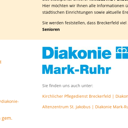
Hier möchten wir Ihnen alle Informationen ü
städtischen Einrichtungen sowie aktuelle Er
Sie werden feststellen, dass Breckerfeld viel
Senioren
H
H
Sie finden uns auch unter:
Kirchlicher Pflegedienst Breckerfeld | Diak
@diakonie-
Altenzentrum St. Jakobus | Diakonie Mark-R
n gem.