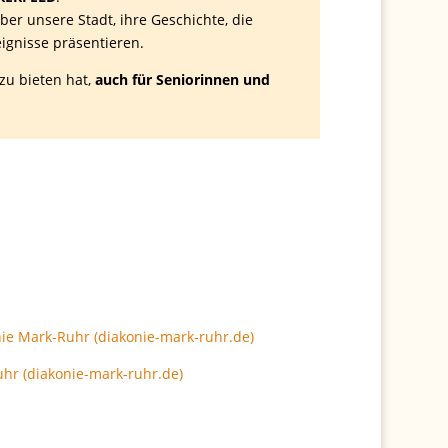
ber unsere Stadt, ihre Geschichte, die
eignisse präsentieren.
 zu bieten hat,
auch für Seniorinnen und
onie Mark-Ruhr (diakonie-mark-ruhr.de)
uhr (diakonie-mark-ruhr.de)