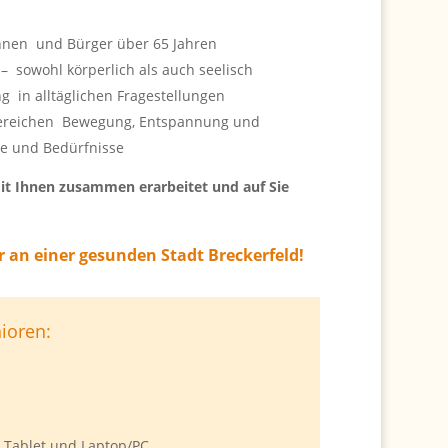
innen und Bürger über 65 Jahren
– sowohl körperlich als auch seelisch
g in alltäglichen Fragestellungen
Bereichen Bewegung, Entspannung und
e und Bedürfnisse
it Ihnen zusammen erarbeitet und auf Sie
r an einer gesunden Stadt Breckerfeld!
ioren:
 Tablet und Laptop/PC