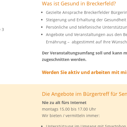
Was ist Gesund in Breckerfeld?
Gezielte Ansprache Breckerfelder Bürger
Steigerung und Erhaltung der Gesundheit 
Persönliche und telefonische Unterstützun
 3
Angebote und Veranstaltungen aus den 
Ernährung – abgestimmt auf Ihre Wünsch
Der Veranstaltungsumfang soll und kann m
zugeschnitten werden.
Werden Sie aktiv und arbeiten mit mi
Die Angebote im Bürgertreff für Sen
Nie zu alt fürs Internet
montags 15.00 bis 17.00 Uhr
Wir bieten / vermitteln immer:
Unterstützung im Umgang mit Smartphon,