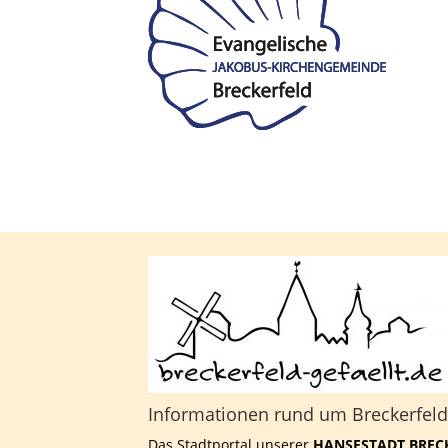
Informationen rund um Breckerfel
Das Stadtportal unserer
HANSESTADT BREC