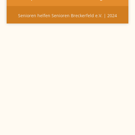
Senioren helfen Senioren Breckerfeld e.V. | 2024