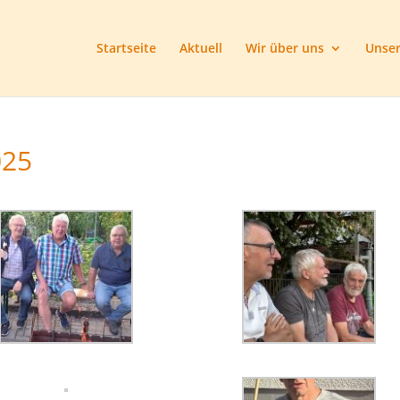
Startseite
Aktuell
Wir über uns
Unser
025